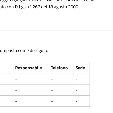
ovato con D.Lgs n° 267 del 18 agosto 2000.
 composto come di seguito:
Responsabile
Telefono
Sede
-
-
-
-
-
-
-
-
-