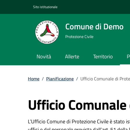
Sito istituzionale
Comune di Demo
Protezione Civile
Novità
Allerte
Territorio
P
Home
/
Pianificazione
/
Ufficio Comunale di Prote
Ufficio Comunale 
L’Ufficio Comune di Protezione Civile è stato is
uffici e del personale prevista dall’art. 51 del