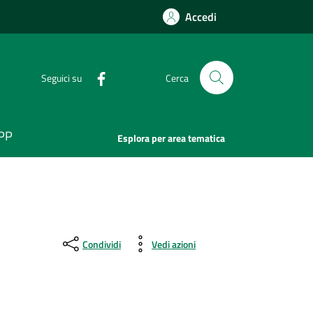
Accedi
Seguici su
Cerca
APP
Esplora per area tematica
Condividi
Vedi azioni