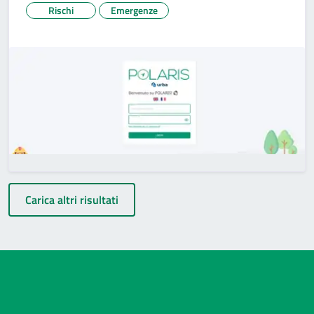
Rischi
Emergenze
Carica altri risultati